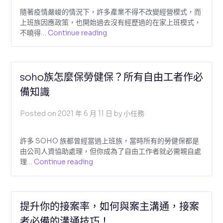
隨著疫情嚴峻的情況下，許多產業不得不改變經營模式，而
上班族因應政策，也開始過去沒有經歷過的在家上班模式，
不曉得…
Continue reading
soho族怎麼保勞健保？所有自由工者作必
備知識
Posted on
2021 年 6 月 11 日
by
小任務
許多 SOHO 族都曾經當過上班族，當時所有的勞健保都是
由公司人資協助處理，但你成為了自由工作者就必需親自處
理…
Continue reading
提升你的接案率，如何與案主溝通，接案
者必備的溝通技巧！