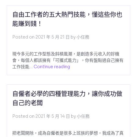
自由工作者的五大熱門技能，懂這些你也
能賺到錢！
Posted on
2021 年 5 月 21 日
by
小任務
現今多元的工作型態及斜槓風潮，是創造多元收入的好機
會，每個人都該擁有「可攜式能力」，你有盤點過自己擁有
工作技能…
Continue reading
自僱者必學的四種管理能力，讓你成功做
自己的老闆
Posted on
2021 年 5 月 14 日
by
小任務
把老闆開除，成為自僱者是很多上班族的夢想，我成為了真