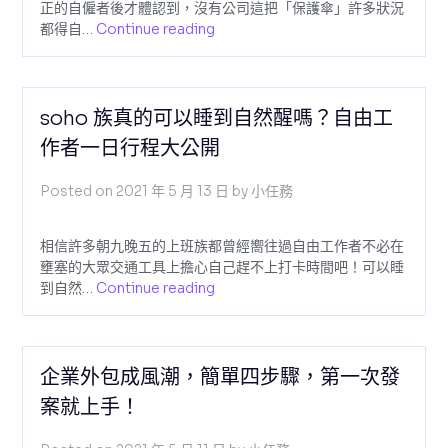
正的自僱者後才體認到，沒有公司這把「保護傘」許多狀況
都得自…
Continue reading
soho 族真的可以睡到自然醒嗎？自由工
作者一日行程大公開
Posted on
2021 年 5 月 13 日
by
小任務
相信許多朝九晚五的上班族都曾經嚮往過自由工作者不必在
壅塞的大眾交通工具上擔心自己趕不上打卡時間吧！可以睡
到自然…
Continue reading
企業外包成風潮，簡單四步驟，第一次發
案就上手！