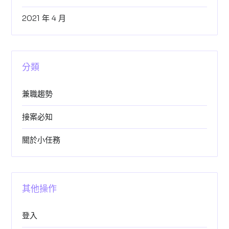
2021 年 4 月
分類
兼職趨勢
接案必知
關於小任務
其他操作
登入