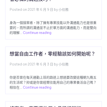
Posted on
2021 年 6 月 9 日
by
小任務
身為一個接案者，除了擁有專業技能以外溝通能力也是很重
要的，而所謂的溝通並不止於單方面的溝通能力，而是雙向
的理解…
Continue reading
想當自由工作者，零經驗該如何開始呢？
Posted on
2021 年 6 月 3 日
by
小任務
你是否曾在每天通勤上班的路途上想過要改變這種朝九晚五
的生活呢？抑或是你曾經嚮往能用自己的專業養活自己嗎？
相信在…
Continue reading