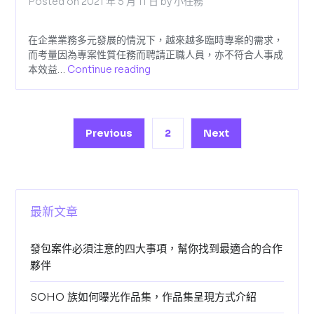
Posted on
2021 年 5 月 11 日
by
小任務
在企業業務多元發展的情況下，越來越多臨時專案的需求，
而考量因為專案性質任務而聘請正職人員，亦不符合人事成
本效益…
Continue reading
文
Previous
2
Next
章
導
覽
最新文章
發包案件必須注意的四大事項，幫你找到最適合的合作
夥伴
SOHO 族如何曝光作品集，作品集呈現方式介紹