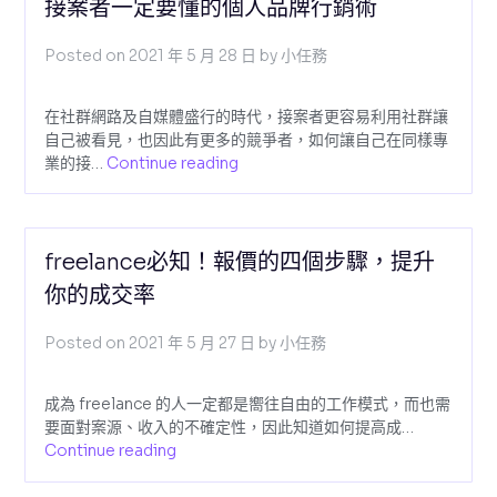
接案者一定要懂的個人品牌行銷術
Posted on
2021 年 5 月 28 日
by
小任務
在社群網路及自媒體盛行的時代，接案者更容易利用社群讓
自己被看見，也因此有更多的競爭者，如何讓自己在同樣專
業的接…
Continue reading
freelance必知！報價的四個步驟，提升
你的成交率
Posted on
2021 年 5 月 27 日
by
小任務
成為 freelance 的人一定都是嚮往自由的工作模式，而也需
要面對案源、收入的不確定性，因此知道如何提高成…
Continue reading